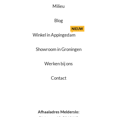
Milieu
Blog
NIEUW
Winkel in Appingedam
Showroom in Groningen
Werken bij ons
Contact
Afhaaladres Melderslo: