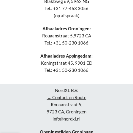
Blaktweg 69, 5962 NG
Tel.: +31 77-463 3056
(op afspraak)
Afhaaladres Groningen:
Rouaanstraat 5,9723 CA
Tel.: +31 50-230 1066
Afhaaladres Appingedam:
Koningstraat 45, 9901 ED
Tel.: +31 50-230 1066
NordXL B.V.
→ Contact en Route
Rouaanstraat 5,
9723 CA, Groningen
info@nordxl.nl
Openingstijden Groningen