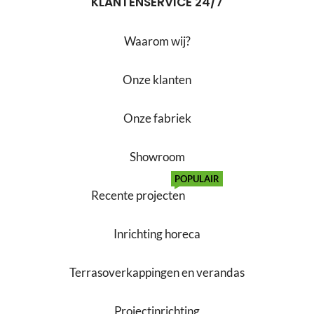
KLANTENSERVICE 24/7
Waarom wij?
Onze klanten
Onze fabriek
Showroom
POPULAIR
Recente projecten
Inrichting horeca
Terrasoverkappingen en verandas
Projectinrichting