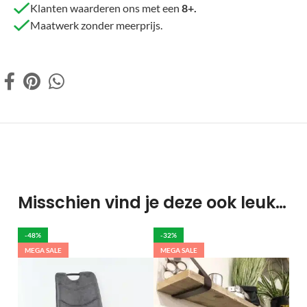
Klanten waarderen ons met een
8+.
Maatwerk zonder meerprijs.
Misschien vind je deze ook leuk…
-48%
-32%
MEGA SALE
MEGA SALE