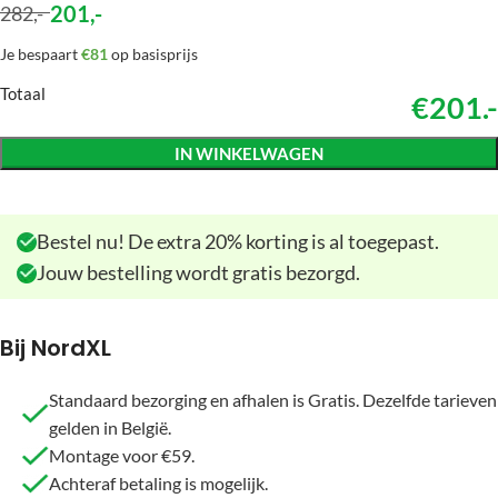
201
,-
282
,-
Je bespaart
€81
op basisprijs
Totaal
€201.-
IN WINKELWAGEN
Bestel nu! De extra 20% korting is al toegepast.
Jouw bestelling wordt gratis bezorgd.
Bij NordXL
Standaard bezorging en afhalen is Gratis. Dezelfde tarieven
gelden in België.
Montage voor €59.
Achteraf betaling is mogelijk.