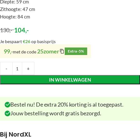
Diepte: 59 cm
Zithoogte: 47 cm
Hoogte: 84 cm
104
,-
130
,-
Je bespaart
€26
op basisprijs
99,-
25zomer
Extra -5%
met de code
IN WINKELWAGEN
Bestel nu! De extra 20% korting is al toegepast.
Jouw bestelling wordt gratis bezorgd.
Bij NordXL