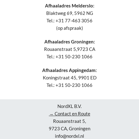
Afhaaladres Melderslo:
Blaktweg 69, 5962 NG
Tel.: +31 77-463 3056
(op afspraak)
Afhaaladres Groningen:
Rouaanstraat 5,9723 CA
Tel.: +31 50-230 1066
Afhaaladres Appingedam:
Koningstraat 45, 9901 ED
Tel.: +31 50-230 1066
NordXL B.V.
→ Contact en Route
Rouaanstraat 5,
9723 CA, Groningen
info@nordxl.nl