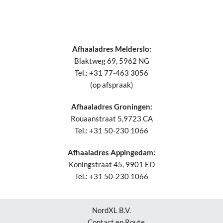
Afhaaladres Melderslo:
Blaktweg 69, 5962 NG
Tel.: +31 77-463 3056
(op afspraak)
Afhaaladres Groningen:
Rouaanstraat 5,9723 CA
Tel.: +31 50-230 1066
Afhaaladres Appingedam:
Koningstraat 45, 9901 ED
Tel.: +31 50-230 1066
NordXL B.V.
→ Contact en Route