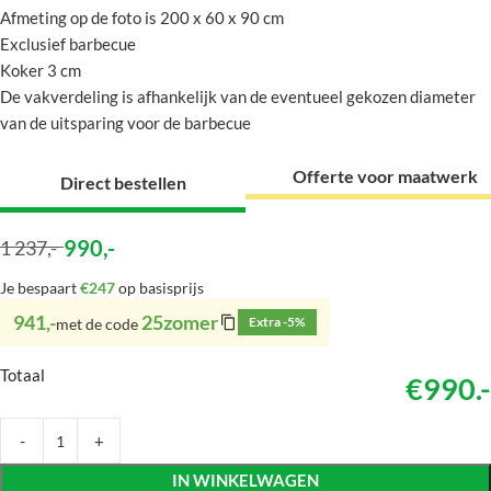
Afmeting op de foto is 200 x 60 x 90 cm
Exclusief barbecue
Koker 3 cm
De vakverdeling is afhankelijk van de eventueel gekozen diameter
van de uitsparing voor de barbecue
Offerte voor maatwerk
Direct bestellen
990
,-
1 237
,-
Je bespaart
€247
op basisprijs
941,-
25zomer
Extra -5%
met de code
Totaal
€990.-
IN WINKELWAGEN