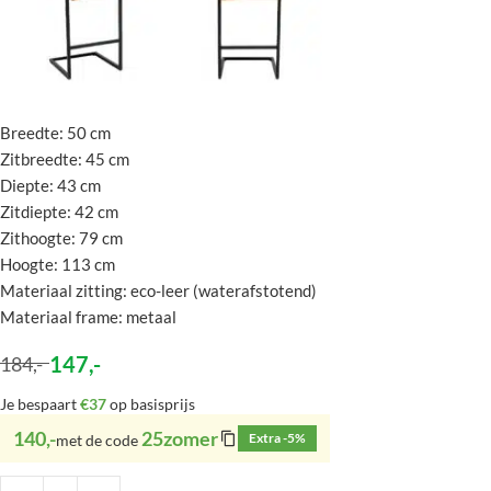
Breedte: 50 cm
Zitbreedte: 45 cm
Diepte: 43 cm
Zitdiepte: 42 cm
Zithoogte: 79 cm
Hoogte: 113 cm
Materiaal zitting: eco-leer (waterafstotend)
Materiaal frame: metaal
147
,-
184
,-
Je bespaart
€37
op basisprijs
140,-
25zomer
Extra -5%
met de code