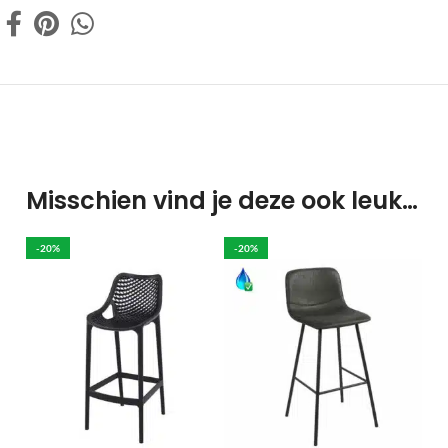
Misschien vind je deze ook leuk…
-20%
-20%