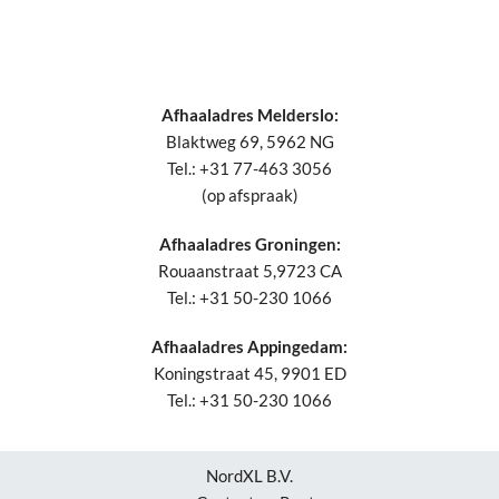
Afhaaladres Melderslo:
Blaktweg 69, 5962 NG
Tel.: +31 77-463 3056
(op afspraak)
Afhaaladres Groningen:
Rouaanstraat 5,9723 CA
Tel.: +31 50-230 1066
Afhaaladres Appingedam:
Koningstraat 45, 9901 ED
Tel.: +31 50-230 1066
NordXL B.V.