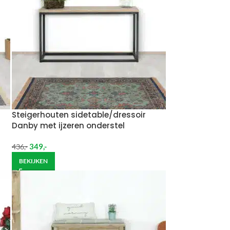
Steigerhouten sidetable/dressoir
Danby met ijzeren onderstel
349
,-
436
,-
BEKIJKEN