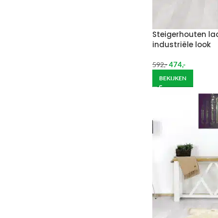
Steigerhouten la
industriële look
474
,-
592
,-
BEKIJKEN