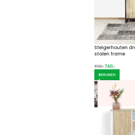
Steigerhouten dr
stalen frame
760
,-
950
,-
BEKIJKEN