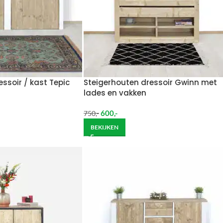
ssoir / kast Tepic
Steigerhouten dressoir Gwinn met
lades en vakken
600
,-
750
,-
BEKIJKEN