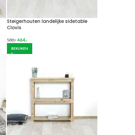
Steigerhouten landelijke sidetable
Clovis
464
,-
580
,-
BEKIJKEN