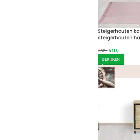
Steigerhouten ka
steigerhouten h
610
,-
762
,-
BEKIJKEN