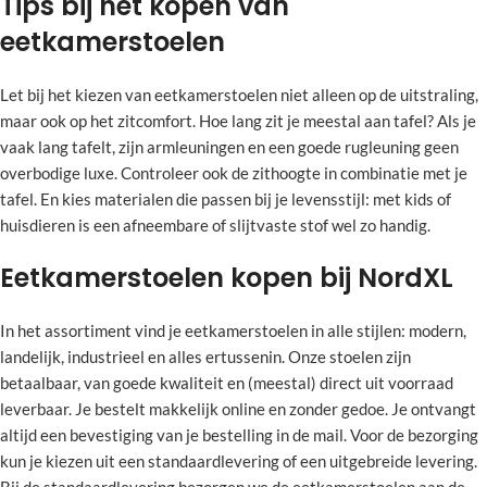
Tips bij het kopen van
eetkamerstoelen
Let bij het kiezen van eetkamerstoelen niet alleen op de uitstraling,
maar ook op het zitcomfort. Hoe lang zit je meestal aan tafel? Als je
vaak lang tafelt, zijn armleuningen en een goede rugleuning geen
overbodige luxe. Controleer ook de zithoogte in combinatie met je
tafel. En kies materialen die passen bij je levensstijl: met kids of
huisdieren is een afneembare of slijtvaste stof wel zo handig.
Eetkamerstoelen kopen bij NordXL
In het assortiment vind je eetkamerstoelen in alle stijlen: modern,
landelijk, industrieel en alles ertussenin. Onze stoelen zijn
betaalbaar, van goede kwaliteit en (meestal) direct uit voorraad
leverbaar. Je bestelt makkelijk online en zonder gedoe. Je ontvangt
altijd een bevestiging van je bestelling in de mail. Voor de bezorging
kun je kiezen uit een standaardlevering of een uitgebreide levering.