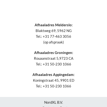
Afhaaladres Melderslo:
Blaktweg 69, 5962 NG
Tel.: +31 77-463 3056
(op afspraak)
Afhaaladres Groningen:
Rouaanstraat 5,9723 CA
Tel.: +31 50-230 1066
Afhaaladres Appingedam:
Koningstraat 45, 9901 ED
Tel.: +31 50-230 1066
NordXL B.V.