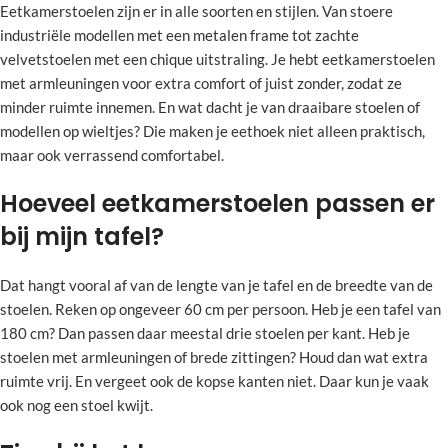
Eetkamerstoelen zijn er in alle soorten en stijlen. Van stoere
industriële modellen met een metalen frame tot zachte
velvetstoelen met een chique uitstraling. Je hebt eetkamerstoelen
met armleuningen voor extra comfort of juist zonder, zodat ze
minder ruimte innemen. En wat dacht je van draaibare stoelen of
modellen op wieltjes? Die maken je eethoek niet alleen praktisch,
maar ook verrassend comfortabel.
Hoeveel eetkamerstoelen passen er
bij mijn tafel?
Dat hangt vooral af van de lengte van je tafel en de breedte van de
stoelen. Reken op ongeveer 60 cm per persoon. Heb je een tafel van
180 cm? Dan passen daar meestal drie stoelen per kant. Heb je
stoelen met armleuningen of brede zittingen? Houd dan wat extra
ruimte vrij. En vergeet ook de kopse kanten niet. Daar kun je vaak
ook nog een stoel kwijt.