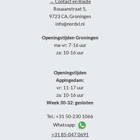
→ Contact en Route
Rouaanstraat 5,
9723 CA, Groningen
info@nordxl.nl
Openingstijden Groningen
ma-vr: 7-16 uur
za: 10-16 uur
Openingstijden
Appingedam:
vr: 11-17 uur
za: 10-16 uur
Week 30-32: gesloten
Tel.: +31 50-230 1066
Whatsapp:
+31 85-047 0691