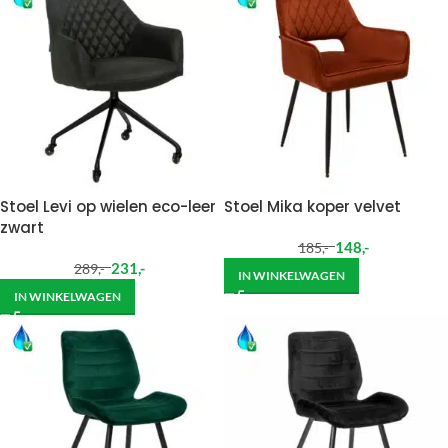
Stoel Levi op wielen eco-leer
Stoel Mika koper velvet
zwart
148
,-
185
,-
231
,-
289
,-
IN WINKELWAGEN
IN WINKELWAGEN