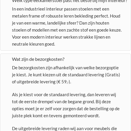
Welk type eetkamerstoel past het beste bij mijn interieur?
In een industrieel interieur passen stoelen met een
metalen frame of robuuste leren bekleding perfect. Houd
je van een warme, landelijke sfeer? Dan zijn houten
stoelen of modellen met een zachte stof een goede keuze.
Voor een modern interieur werken strakke lijnen en
neutrale kleuren goed.
Wat zijn de bezorgkosten?
De bezorgkosten zijn afhankelijk van welke bezorgoptie
je kiest. Je kunt kiezen uit de standaard levering (Gratis)
of uitgebreide levering (€ 59,-).
Als je kiest voor de standaard levering, dan leveren wij
tot de eerste drempel van de begane grond. Bij deze
opties moet je er zelf voor zorgen dat de bestelling op de
juiste plek komt en tevens gemonteerd wordt.
De uitgebreide levering raden wij aan voor meubels die