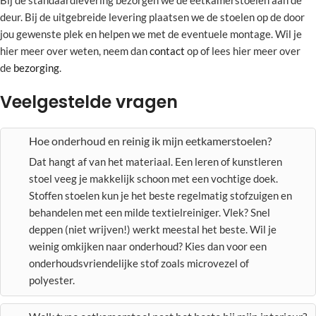
Bij de standaardlevering bezorgen we de eetkamerstoelen aan de
deur. Bij de uitgebreide levering plaatsen we de stoelen op de door
jou gewenste plek en helpen we met de eventuele montage. Wil je
hier meer over weten, neem dan
contact
op of lees hier meer over
de
bezorging
.
Veelgestelde vragen
Hoe onderhoud en reinig ik mijn eetkamerstoelen?
Dat hangt af van het materiaal. Een leren of kunstleren
stoel veeg je makkelijk schoon met een vochtige doek.
Stoffen stoelen kun je het beste regelmatig stofzuigen en
behandelen met een milde textielreiniger. Vlek? Snel
deppen (niet wrijven!) werkt meestal het beste. Wil je
weinig omkijken naar onderhoud? Kies dan voor een
onderhoudsvriendelijke stof zoals microvezel of
polyester.