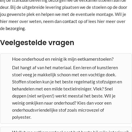
Bij de standaardlevering bezorgen we de eetkamerstoelen aan de
deur. Bij de uitgebreide levering plaatsen we de stoelen op de door
jou gewenste plek en helpen we met de eventuele montage. Wil je
hier meer over weten, neem dan
contact
op of lees hier meer over
de
bezorging
.
Veelgestelde vragen
Hoe onderhoud en reinig ik mijn eetkamerstoelen?
Dat hangt af van het materiaal. Een leren of kunstleren
stoel veeg je makkelijk schoon met een vochtige doek.
Stoffen stoelen kun je het beste regelmatig stofzuigen en
behandelen met een milde textielreiniger. Vlek? Snel
deppen (niet wrijven!) werkt meestal het beste. Wil je
weinig omkijken naar onderhoud? Kies dan voor een
onderhoudsvriendelijke stof zoals microvezel of
polyester.