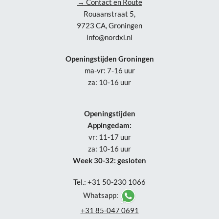
→ Contact en Route
Rouaanstraat 5,
9723 CA, Groningen
info@nordxl.nl
Openingstijden Groningen
ma-vr: 7-16 uur
za: 10-16 uur
Openingstijden
Appingedam:
vr: 11-17 uur
za: 10-16 uur
Week 30-32: gesloten
Tel.: +31 50-230 1066
Whatsapp:
+31 85-047 0691