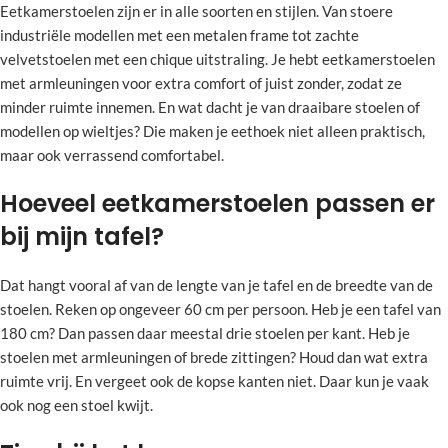
Eetkamerstoelen zijn er in alle soorten en stijlen. Van stoere
industriële modellen met een metalen frame tot zachte
velvetstoelen met een chique uitstraling. Je hebt eetkamerstoelen
met armleuningen voor extra comfort of juist zonder, zodat ze
minder ruimte innemen. En wat dacht je van draaibare stoelen of
modellen op wieltjes? Die maken je eethoek niet alleen praktisch,
maar ook verrassend comfortabel.
Hoeveel eetkamerstoelen passen er
bij mijn tafel?
Dat hangt vooral af van de lengte van je tafel en de breedte van de
stoelen. Reken op ongeveer 60 cm per persoon. Heb je een tafel van
180 cm? Dan passen daar meestal drie stoelen per kant. Heb je
stoelen met armleuningen of brede zittingen? Houd dan wat extra
ruimte vrij. En vergeet ook de kopse kanten niet. Daar kun je vaak
ook nog een stoel kwijt.