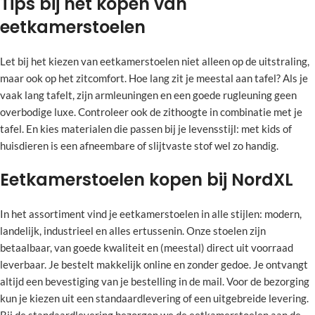
Tips bij het kopen van
eetkamerstoelen
Let bij het kiezen van eetkamerstoelen niet alleen op de uitstraling,
maar ook op het zitcomfort. Hoe lang zit je meestal aan tafel? Als je
vaak lang tafelt, zijn armleuningen en een goede rugleuning geen
overbodige luxe. Controleer ook de zithoogte in combinatie met je
tafel. En kies materialen die passen bij je levensstijl: met kids of
huisdieren is een afneembare of slijtvaste stof wel zo handig.
Eetkamerstoelen kopen bij NordXL
In het assortiment vind je eetkamerstoelen in alle stijlen: modern,
landelijk, industrieel en alles ertussenin. Onze stoelen zijn
betaalbaar, van goede kwaliteit en (meestal) direct uit voorraad
leverbaar. Je bestelt makkelijk online en zonder gedoe. Je ontvangt
altijd een bevestiging van je bestelling in de mail. Voor de bezorging
kun je kiezen uit een standaardlevering of een uitgebreide levering.