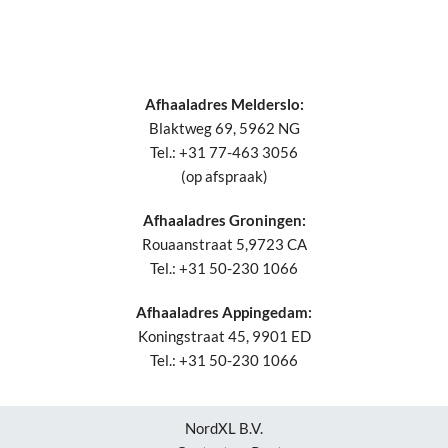
Afhaaladres Melderslo:
Blaktweg 69, 5962 NG
Tel.: +31 77-463 3056
(op afspraak)
Afhaaladres Groningen:
Rouaanstraat 5,9723 CA
Tel.: +31 50-230 1066
Afhaaladres Appingedam:
Koningstraat 45, 9901 ED
Tel.: +31 50-230 1066
NordXL B.V.