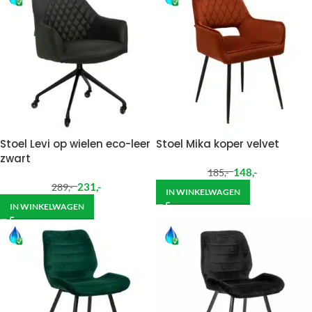
Stoel Levi op wielen eco-leer
Stoel Mika koper velvet
zwart
148
,-
185
,-
231
,-
289
,-
IN WINKELWAGEN
IN WINKELWAGEN