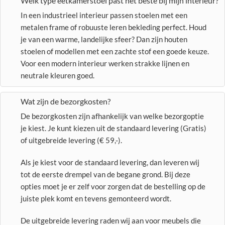
Welk type eetkamerstoel past het beste bij mijn interieur?
In een industrieel interieur passen stoelen met een
metalen frame of robuuste leren bekleding perfect. Houd
je van een warme, landelijke sfeer? Dan zijn houten
stoelen of modellen met een zachte stof een goede keuze.
Voor een modern interieur werken strakke lijnen en
neutrale kleuren goed.
Wat zijn de bezorgkosten?
De bezorgkosten zijn afhankelijk van welke bezorgoptie
je kiest. Je kunt kiezen uit de standaard levering (Gratis)
of uitgebreide levering (€ 59,-).
Als je kiest voor de standaard levering, dan leveren wij
tot de eerste drempel van de begane grond. Bij deze
opties moet je er zelf voor zorgen dat de bestelling op de
juiste plek komt en tevens gemonteerd wordt.
De uitgebreide levering raden wij aan voor meubels die