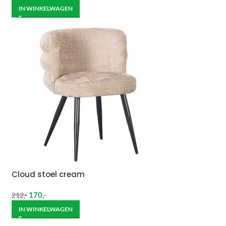
IN WINKELWAGEN
Cloud stoel cream
170
,-
212
,-
IN WINKELWAGEN