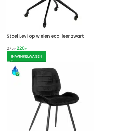
Stoel Levi op wielen eco-leer zwart
220
,-
275
,-
IN WINKELWAGEN