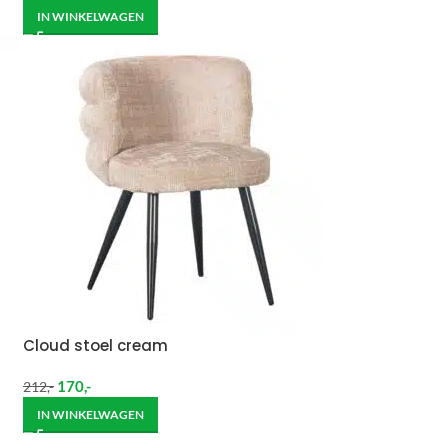
IN WINKELWAGEN
Cloud stoel cream
170
,-
212
,-
IN WINKELWAGEN