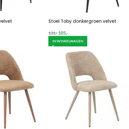
velvet
Stoel Toby donkergroen velvet
105
,-
131
,-
IN WINKELWAGEN