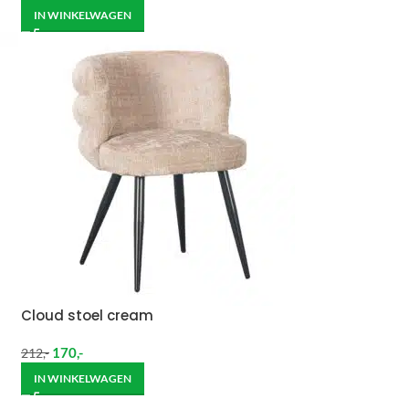
IN WINKELWAGEN
Cloud stoel cream
170
,-
212
,-
IN WINKELWAGEN