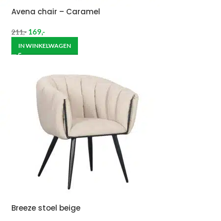
Avena chair – Caramel
169
,-
211
,-
IN WINKELWAGEN
Breeze stoel beige