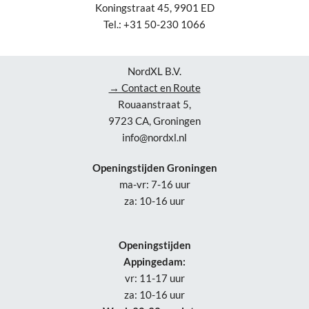
Koningstraat 45, 9901 ED
Tel.: +31 50-230 1066
NordXL B.V.
→ Contact en Route
Rouaanstraat 5,
9723 CA, Groningen
info@nordxl.nl
Openingstijden Groningen
ma-vr: 7-16 uur
za: 10-16 uur
Openingstijden
Appingedam:
vr: 11-17 uur
za: 10-16 uur