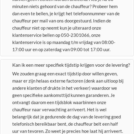
minuten niets gehoord van de chauffeur? Probeer hem
dan even te bellen, je krijgt het telefoonnummer van de
chauffeur per mail van ons doorgestuurd. Indien de
chauffeur niet op neemt kun je uiteraard onze
klantenservice bellen op 050-2301066, onze
klantenservice is op maandag t/m vrijdag van 08:00-
17:00 uur en op zaterdag van 09:00 tot 17:00 uur.
Kan ik een meer specifiek tijdstip krijgen voor de levering?
We zouden graag een exact tijdstip door willen geven,
maar er zijn helaas externe factoren (denk aan uitloop bij
andere klanten of drukte in het verkeer) waardoor we
geen specifieke aankomsttijd kunnen garanderen. Je
ontvangt daarom een tijdsblok waarbinnen onze
chauffeur naar verwachting arriveert. Het is wel
belangrijk dat je gedurende de dag van de levering goed
telefonisch bereikbaar bent, de chauffeur belt een half
uur van tevoren. Zo weet je precies hoe laat hij arriveert.