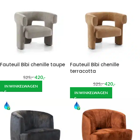
Fauteuil Bibi chenille taupe
Fauteuil Bibi chenille
terracotta
420
,-
525
,-
420
,-
525
,-
IN WINKELWAGEN
IN WINKELWAGEN