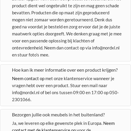
product dient wel ongebruikt te zijn en mag geen schade
bevatten. Producten die op maat zijn geproduceerd
mogen niet zomaar worden geretourneerd. Denk dus
goed na voordat je besteld en zorg ervoor dat je de juiste
maatwerk opties doorgeeft. We denken graag met je mee
voor een passende oplossing bij klachten of
ontevredenheid. Neem dan contact op via info@nordxl.nl
en stuur foto’s mee.
Hoe kan ik meer informatie over een product krijgen?
Neem contact op
met onze klantenservice wanneer je
vragen hebt over een product. Stuur een mail naar
info@nordxl.nl of bel ons tussen 09:00 en 17:00 op 050-
2301066.
Bezorgen jullie ook meubels in het buitenland?
Ja, we leveren op elke gewenste plek in Europa.
Neem
contact met de klantenservice op
voor de