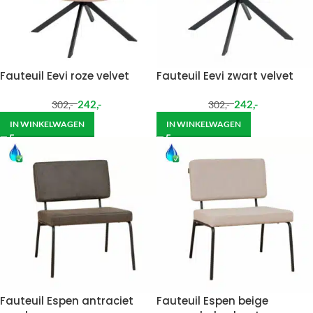
Fauteuil Eevi roze velvet
Fauteuil Eevi zwart velvet
242
,-
242
,-
302
,-
302
,-
IN WINKELWAGEN
IN WINKELWAGEN
Fauteuil Espen antraciet
Fauteuil Espen beige