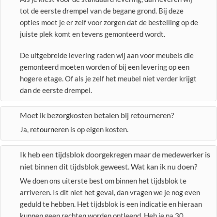
tot de eerste drempel van de begane grond. Bij deze
opties moet je er zelf voor zorgen dat de bestelling op de
juiste plek komt en tevens gemonteerd wordt.
De uitgebreide levering raden wij aan voor meubels die
gemonteerd moeten worden of bij een levering op een
hogere etage. Of als je zelf het meubel niet verder krijgt
dan de eerste drempel.
Moet ik bezorgkosten betalen bij retourneren?
Ja,
retourneren
is op eigen kosten.
Ik heb een tijdsblok doorgekregen maar de medewerker is
niet binnen dit tijdsblok geweest. Wat kan ik nu doen?
We doen ons uiterste best om binnen het tijdsblok te
arriveren. Is dit niet het geval, dan vragen we je nog even
geduld te hebben. Het tijdsblok is een indicatie en hieraan
kunnen geen rechten worden ontleend. Heb je na 30