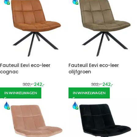
Fauteuil Eevi eco-leer
Fauteuil Eevi eco-leer
cognac
olijfgroen
242
,-
242
,-
302
,-
302
,-
IN WINKELWAGEN
IN WINKELWAGEN