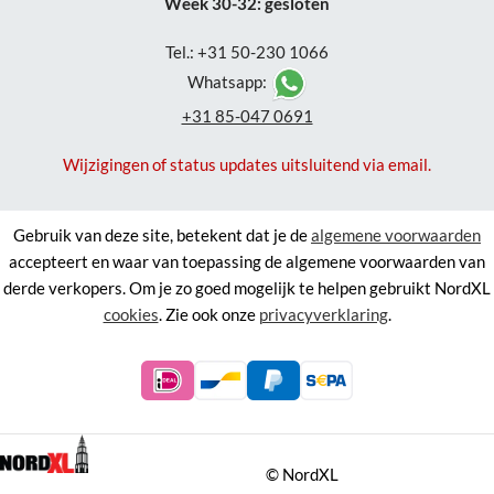
Week 30-32: gesloten
Tel.: +31 50-230 1066
Whatsapp:
+31 85-047 0691
Wijzigingen of status updates uitsluitend via email.
Gebruik van deze site, betekent dat je de
algemene voorwaarden
accepteert en waar van toepassing de algemene voorwaarden van
derde verkopers. Om je zo goed mogelijk te helpen gebruikt NordXL
cookies
. Zie ook onze
privacyverklaring
.
©
NordXL