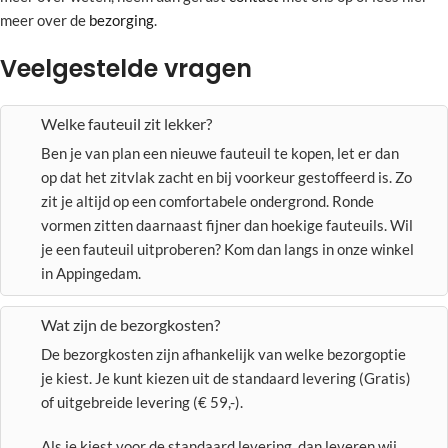
meer over de
bezorging
.
Veelgestelde vragen
Welke fauteuil zit lekker?
Ben je van plan een nieuwe fauteuil te kopen, let er dan
op dat het zitvlak zacht en bij voorkeur gestoffeerd is. Zo
zit je altijd op een comfortabele ondergrond. Ronde
vormen zitten daarnaast fijner dan hoekige fauteuils. Wil
je een fauteuil uitproberen? Kom dan langs in onze winkel
in Appingedam.
Wat zijn de bezorgkosten?
De bezorgkosten zijn afhankelijk van welke bezorgoptie
je kiest. Je kunt kiezen uit de standaard levering (Gratis)
of uitgebreide levering (€ 59,-).
Als je kiest voor de standaard levering, dan leveren wij