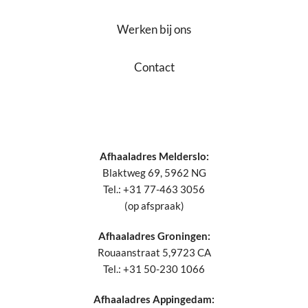
Werken bij ons
Contact
Afhaaladres Melderslo:
Blaktweg 69, 5962 NG
Tel.: +31 77-463 3056
(op afspraak)
Afhaaladres Groningen:
Rouaanstraat 5,9723 CA
Tel.: +31 50-230 1066
Afhaaladres Appingedam: