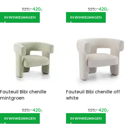
420
,-
420
,-
525
,-
525
,-
IN WINKELWAGEN
IN WINKELWAGEN
Fauteuil Bibi chenille
Fauteuil Bibi chenille off
mintgroen
white
420
,-
420
,-
525
,-
525
,-
IN WINKELWAGEN
IN WINKELWAGEN