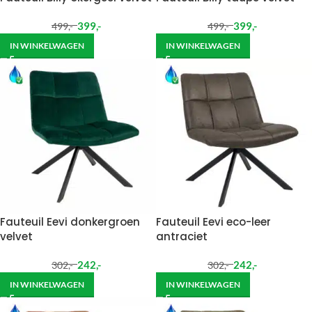
399
,-
399
,-
499
,-
499
,-
IN WINKELWAGEN
IN WINKELWAGEN
Fauteuil Eevi donkergroen
Fauteuil Eevi eco-leer
velvet
antraciet
242
,-
242
,-
302
,-
302
,-
IN WINKELWAGEN
IN WINKELWAGEN