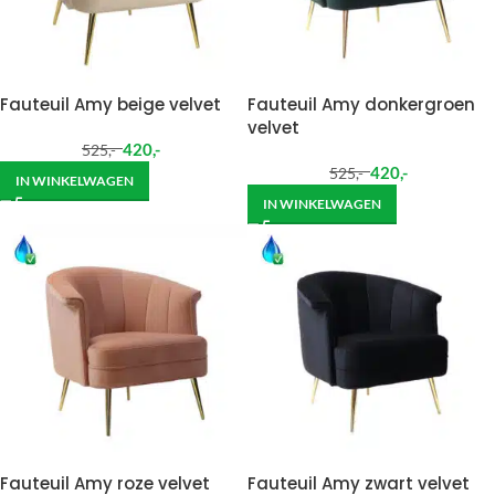
Fauteuil Amy beige velvet
Fauteuil Amy donkergroen
velvet
420
,-
525
,-
420
,-
525
,-
IN WINKELWAGEN
IN WINKELWAGEN
Fauteuil Amy roze velvet
Fauteuil Amy zwart velvet