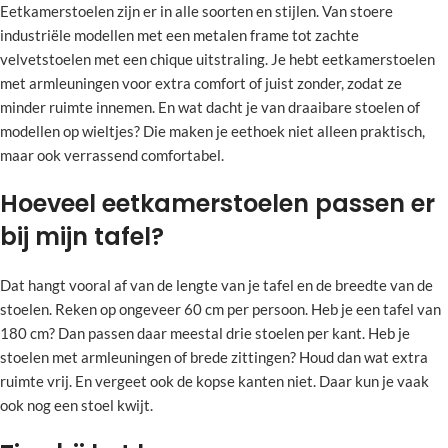
Eetkamerstoelen zijn er in alle soorten en stijlen. Van stoere
industriële modellen met een metalen frame tot zachte
velvetstoelen met een chique uitstraling. Je hebt eetkamerstoelen
met armleuningen voor extra comfort of juist zonder, zodat ze
minder ruimte innemen. En wat dacht je van draaibare stoelen of
modellen op wieltjes? Die maken je eethoek niet alleen praktisch,
maar ook verrassend comfortabel.
Hoeveel eetkamerstoelen passen er
bij mijn tafel?
Dat hangt vooral af van de lengte van je tafel en de breedte van de
stoelen. Reken op ongeveer 60 cm per persoon. Heb je een tafel van
180 cm? Dan passen daar meestal drie stoelen per kant. Heb je
stoelen met armleuningen of brede zittingen? Houd dan wat extra
ruimte vrij. En vergeet ook de kopse kanten niet. Daar kun je vaak
ook nog een stoel kwijt.