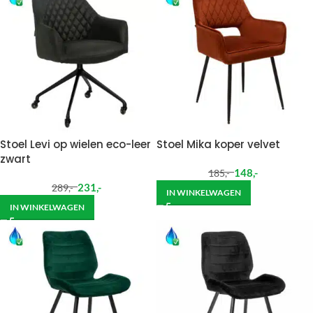
Stoel Levi op wielen eco-leer
Stoel Mika koper velvet
zwart
148
,-
185
,-
231
,-
289
,-
IN WINKELWAGEN
IN WINKELWAGEN