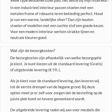
Welk type eetkamerstoel past het beste bij mijn interieur?
In een industrieel interieur passen stoelen met een
metalen frame of robuuste leren bekleding perfect. Houd
je van een warme, landelijke sfeer? Dan zijn houten
stoelen of modellen met een zachte stof een goede keuze.
Voor een modern interieur werken strakke lijnen en
neutrale kleuren goed.
Wat zijn de bezorgkosten?
De bezorgkosten zijn afhankelijk van welke bezorgoptie
je kiest. Je kunt kiezen uit de standaard levering (Gratis)
of uitgebreide levering (€ 59,-).
Als je kiest voor de standaard levering, dan leveren wij
tot de eerste drempel van de begane grond. Bij deze
opties moet je er zelf voor zorgen dat de bestelling op de
juiste plek komt en tevens gemonteerd wordt.
De uitgebreide levering raden wij aan voor meubels die