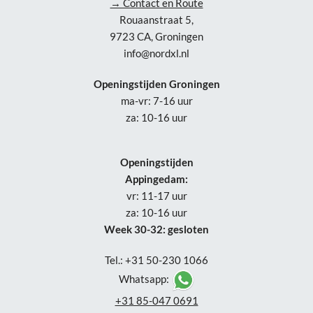
→ Contact en Route
Rouaanstraat 5,
9723 CA, Groningen
info@nordxl.nl
Openingstijden Groningen
ma-vr: 7-16 uur
za: 10-16 uur
Openingstijden
Appingedam:
vr: 11-17 uur
za: 10-16 uur
Week 30-32: gesloten
Tel.: +31 50-230 1066
Whatsapp:
+31 85-047 0691