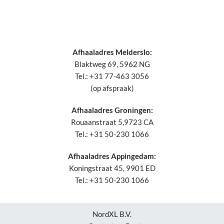
Afhaaladres Melderslo:
Blaktweg 69, 5962 NG
Tel.: +31 77-463 3056
(op afspraak)
Afhaaladres Groningen:
Rouaanstraat 5,9723 CA
Tel.: +31 50-230 1066
Afhaaladres Appingedam:
Koningstraat 45, 9901 ED
Tel.: +31 50-230 1066
NordXL B.V.