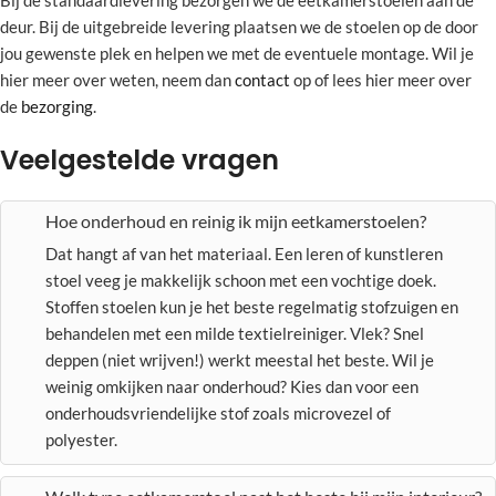
Bij de standaardlevering bezorgen we de eetkamerstoelen aan de
deur. Bij de uitgebreide levering plaatsen we de stoelen op de door
jou gewenste plek en helpen we met de eventuele montage. Wil je
hier meer over weten, neem dan
contact
op of lees hier meer over
de
bezorging
.
Veelgestelde vragen
Hoe onderhoud en reinig ik mijn eetkamerstoelen?
Dat hangt af van het materiaal. Een leren of kunstleren
stoel veeg je makkelijk schoon met een vochtige doek.
Stoffen stoelen kun je het beste regelmatig stofzuigen en
behandelen met een milde textielreiniger. Vlek? Snel
deppen (niet wrijven!) werkt meestal het beste. Wil je
weinig omkijken naar onderhoud? Kies dan voor een
onderhoudsvriendelijke stof zoals microvezel of
polyester.