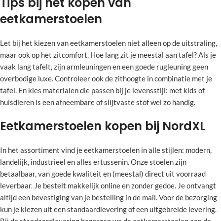
Tips bij het kopen van
eetkamerstoelen
Let bij het kiezen van eetkamerstoelen niet alleen op de uitstraling,
maar ook op het zitcomfort. Hoe lang zit je meestal aan tafel? Als je
vaak lang tafelt, zijn armleuningen en een goede rugleuning geen
overbodige luxe. Controleer ook de zithoogte in combinatie met je
tafel. En kies materialen die passen bij je levensstijl: met kids of
huisdieren is een afneembare of slijtvaste stof wel zo handig.
Eetkamerstoelen kopen bij NordXL
In het assortiment vind je eetkamerstoelen in alle stijlen: modern,
landelijk, industrieel en alles ertussenin. Onze stoelen zijn
betaalbaar, van goede kwaliteit en (meestal) direct uit voorraad
leverbaar. Je bestelt makkelijk online en zonder gedoe. Je ontvangt
altijd een bevestiging van je bestelling in de mail. Voor de bezorging
kun je kiezen uit een standaardlevering of een uitgebreide levering.