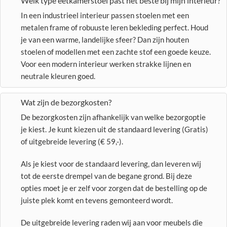
Welk type eetkamerstoel past het beste bij mijn interieur?
In een industrieel interieur passen stoelen met een
metalen frame of robuuste leren bekleding perfect. Houd
je van een warme, landelijke sfeer? Dan zijn houten
stoelen of modellen met een zachte stof een goede keuze.
Voor een modern interieur werken strakke lijnen en
neutrale kleuren goed.
Wat zijn de bezorgkosten?
De bezorgkosten zijn afhankelijk van welke bezorgoptie
je kiest. Je kunt kiezen uit de standaard levering (Gratis)
of uitgebreide levering (€ 59,-).
Als je kiest voor de standaard levering, dan leveren wij
tot de eerste drempel van de begane grond. Bij deze
opties moet je er zelf voor zorgen dat de bestelling op de
juiste plek komt en tevens gemonteerd wordt.
De uitgebreide levering raden wij aan voor meubels die