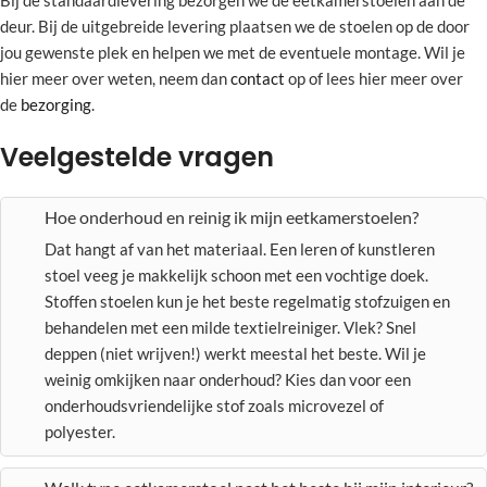
Bij de standaardlevering bezorgen we de eetkamerstoelen aan de
deur. Bij de uitgebreide levering plaatsen we de stoelen op de door
jou gewenste plek en helpen we met de eventuele montage. Wil je
hier meer over weten, neem dan
contact
op of lees hier meer over
de
bezorging
.
Veelgestelde vragen
Hoe onderhoud en reinig ik mijn eetkamerstoelen?
Dat hangt af van het materiaal. Een leren of kunstleren
stoel veeg je makkelijk schoon met een vochtige doek.
Stoffen stoelen kun je het beste regelmatig stofzuigen en
behandelen met een milde textielreiniger. Vlek? Snel
deppen (niet wrijven!) werkt meestal het beste. Wil je
weinig omkijken naar onderhoud? Kies dan voor een
onderhoudsvriendelijke stof zoals microvezel of
polyester.