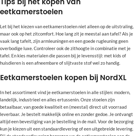
Tips bij het kopen van
eetkamerstoelen
Let bij het kiezen van eetkamerstoelen niet alleen op de uitstraling,
maar ook op het zitcomfort. Hoe lang zit je meestal aan tafel? Als je
vaak lang tafelt, zijn armleuningen en een goede rugleuning geen
overbodige luxe. Controleer ook de zithoogte in combinatie met je
tafel. En kies materialen die passen bij je levensstijl: met kids of
huisdieren is een afneembare of slijtvaste stof wel zo handig.
Eetkamerstoelen kopen bij NordXL
In het assortiment vind je eetkamerstoelen in alle stijlen: modern,
landelijk, industrieel en alles ertussenin. Onze stoelen zijn
betaalbaar, van goede kwaliteit en (meestal) direct uit voorraad
leverbaar. Je bestelt makkelijk online en zonder gedoe. Je ontvangt
altijd een bevestiging van je bestelling in de mail. Voor de bezorging
kun je kiezen uit een standaardlevering of een uitgebreide levering.