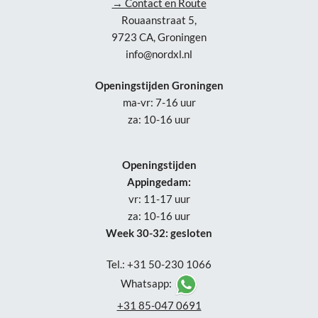
→ Contact en Route
Rouaanstraat 5,
9723 CA, Groningen
info@nordxl.nl
Openingstijden Groningen
ma-vr: 7-16 uur
za: 10-16 uur
Openingstijden
Appingedam:
vr: 11-17 uur
za: 10-16 uur
Week 30-32: gesloten
Tel.: +31 50-230 1066
Whatsapp:
+31 85-047 0691