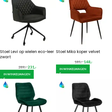
Stoel Levi op wielen eco-leer
Stoel Mika koper velvet
zwart
148
,-
185
,-
231
,-
289
,-
IN WINKELWAGEN
IN WINKELWAGEN