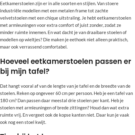
Eetkamerstoelen zijn er in alle soorten en stijlen. Van stoere
industriële modellen met een metalen frame tot zachte
velvetstoelen met een chique uitstraling. Je hebt eetkamerstoelen
met armleuningen voor extra comfort of juist zonder, zodat ze
minder ruimte innemen. En wat dacht je van draaibare stoelen of
modellen op wieltjes? Die maken je eethoek niet alleen praktisch,
maar ook verrassend comfortabel.
Hoeveel eetkamerstoelen passen er
bij mijn tafel?
Dat hangt vooral af van de lengte van je tafel en de breedte van de
stoelen. Reken op ongeveer 60 cm per persoon. Heb je een tafel van
180 cm? Dan passen daar meestal drie stoelen per kant. Heb je
stoelen met armleuningen of brede zittingen? Houd dan wat extra
ruimte vrij. En vergeet ook de kopse kanten niet. Daar kun je vaak
ook nog een stoel kwijt.