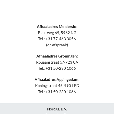
Afhaaladres Melderslo:
Blaktweg 69, 5962 NG
Tel.: +31 77-463 3056
(op afspraak)
Afhaaladres Groningen:
Rouaanstraat 5,9723 CA
Tel.: +31 50-230 1066
Afhaaladres Appingedam:
Koningstraat 45, 9901 ED
Tel.: +31 50-230 1066
NordXL B.V.