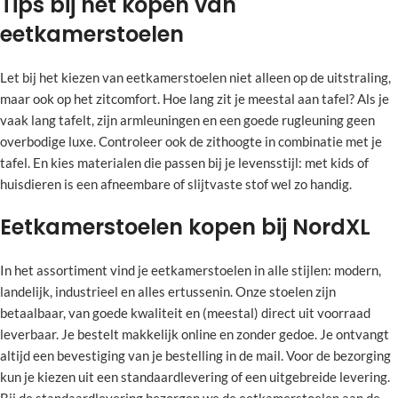
Tips bij het kopen van
eetkamerstoelen
Let bij het kiezen van eetkamerstoelen niet alleen op de uitstraling,
maar ook op het zitcomfort. Hoe lang zit je meestal aan tafel? Als je
vaak lang tafelt, zijn armleuningen en een goede rugleuning geen
overbodige luxe. Controleer ook de zithoogte in combinatie met je
tafel. En kies materialen die passen bij je levensstijl: met kids of
huisdieren is een afneembare of slijtvaste stof wel zo handig.
Eetkamerstoelen kopen bij NordXL
In het assortiment vind je eetkamerstoelen in alle stijlen: modern,
landelijk, industrieel en alles ertussenin. Onze stoelen zijn
betaalbaar, van goede kwaliteit en (meestal) direct uit voorraad
leverbaar. Je bestelt makkelijk online en zonder gedoe. Je ontvangt
altijd een bevestiging van je bestelling in de mail. Voor de bezorging
kun je kiezen uit een standaardlevering of een uitgebreide levering.