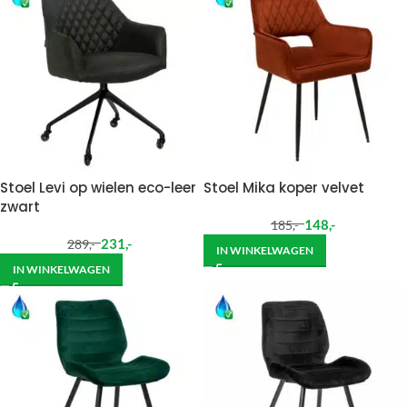
Stoel Levi op wielen eco-leer
Stoel Mika koper velvet
zwart
148
,-
185
,-
231
,-
289
,-
IN WINKELWAGEN
IN WINKELWAGEN