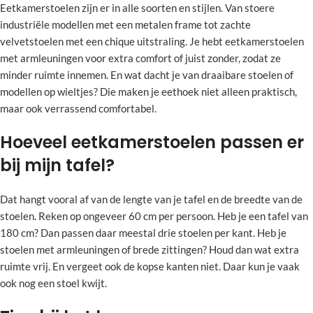
Eetkamerstoelen zijn er in alle soorten en stijlen. Van stoere
industriële modellen met een metalen frame tot zachte
velvetstoelen met een chique uitstraling. Je hebt eetkamerstoelen
met armleuningen voor extra comfort of juist zonder, zodat ze
minder ruimte innemen. En wat dacht je van draaibare stoelen of
modellen op wieltjes? Die maken je eethoek niet alleen praktisch,
maar ook verrassend comfortabel.
Hoeveel eetkamerstoelen passen er
bij mijn tafel?
Dat hangt vooral af van de lengte van je tafel en de breedte van de
stoelen. Reken op ongeveer 60 cm per persoon. Heb je een tafel van
180 cm? Dan passen daar meestal drie stoelen per kant. Heb je
stoelen met armleuningen of brede zittingen? Houd dan wat extra
ruimte vrij. En vergeet ook de kopse kanten niet. Daar kun je vaak
ook nog een stoel kwijt.