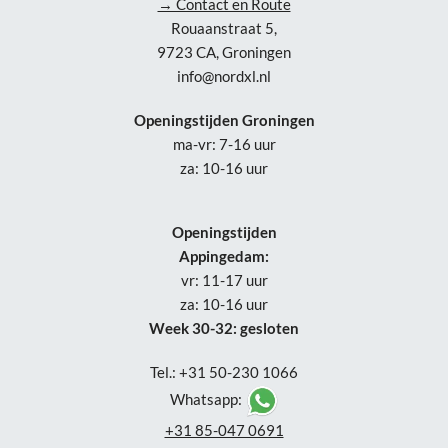
→ Contact en Route
Rouaanstraat 5,
9723 CA, Groningen
info@nordxl.nl
Openingstijden Groningen
ma-vr: 7-16 uur
za: 10-16 uur
Openingstijden
Appingedam:
vr: 11-17 uur
za: 10-16 uur
Week 30-32: gesloten
Tel.: +31 50-230 1066
Whatsapp:
+31 85-047 0691