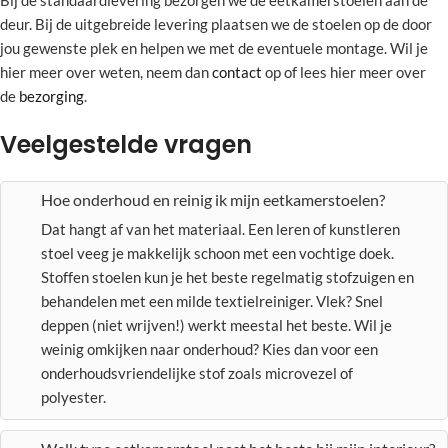
Bij de standaardlevering bezorgen we de eetkamerstoelen aan de
deur. Bij de uitgebreide levering plaatsen we de stoelen op de door
jou gewenste plek en helpen we met de eventuele montage. Wil je
hier meer over weten, neem dan
contact
op of lees hier meer over
de
bezorging
.
Veelgestelde vragen
Hoe onderhoud en reinig ik mijn eetkamerstoelen?
Dat hangt af van het materiaal. Een leren of kunstleren
stoel veeg je makkelijk schoon met een vochtige doek.
Stoffen stoelen kun je het beste regelmatig stofzuigen en
behandelen met een milde textielreiniger. Vlek? Snel
deppen (niet wrijven!) werkt meestal het beste. Wil je
weinig omkijken naar onderhoud? Kies dan voor een
onderhoudsvriendelijke stof zoals microvezel of
polyester.