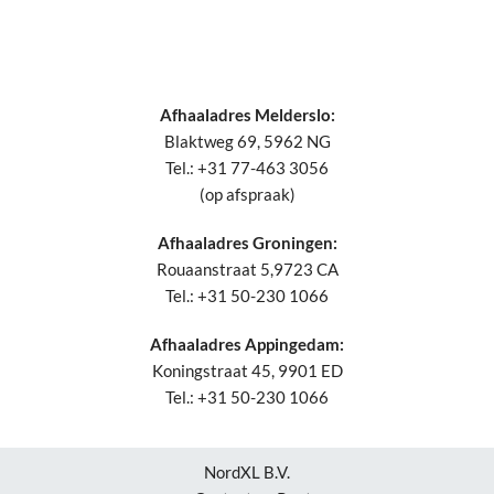
Afhaaladres Melderslo:
Blaktweg 69, 5962 NG
Tel.: +31 77-463 3056
(op afspraak)
Afhaaladres Groningen:
Rouaanstraat 5,9723 CA
Tel.: +31 50-230 1066
Afhaaladres Appingedam:
Koningstraat 45, 9901 ED
Tel.: +31 50-230 1066
NordXL B.V.