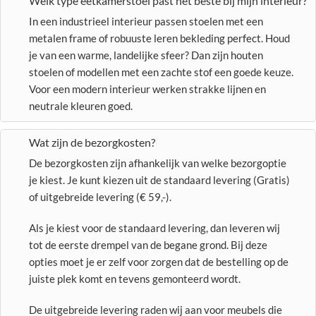
Welk type eetkamerstoel past het beste bij mijn interieur?
In een industrieel interieur passen stoelen met een
metalen frame of robuuste leren bekleding perfect. Houd
je van een warme, landelijke sfeer? Dan zijn houten
stoelen of modellen met een zachte stof een goede keuze.
Voor een modern interieur werken strakke lijnen en
neutrale kleuren goed.
Wat zijn de bezorgkosten?
De bezorgkosten zijn afhankelijk van welke bezorgoptie
je kiest. Je kunt kiezen uit de standaard levering (Gratis)
of uitgebreide levering (€ 59,-).
Als je kiest voor de standaard levering, dan leveren wij
tot de eerste drempel van de begane grond. Bij deze
opties moet je er zelf voor zorgen dat de bestelling op de
juiste plek komt en tevens gemonteerd wordt.
De uitgebreide levering raden wij aan voor meubels die