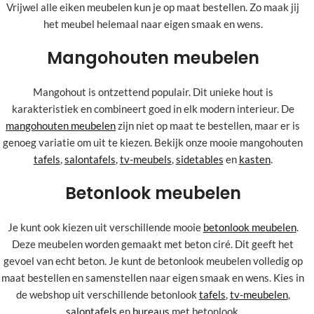
Vrijwel alle eiken meubelen kun je op maat bestellen. Zo maak jij
het meubel helemaal naar eigen smaak en wens.
Mangohouten meubelen
Mangohout is ontzettend populair. Dit unieke hout is
karakteristiek en combineert goed in elk modern interieur. De
mangohouten meubelen
zijn niet op maat te bestellen, maar er is
genoeg variatie om uit te kiezen. Bekijk onze mooie mangohouten
tafels
,
salontafels
,
tv-meubels
,
sidetables
en
kasten
.
Betonlook meubelen
Je kunt ook kiezen uit verschillende mooie
betonlook meubelen
.
Deze meubelen worden gemaakt met beton ciré. Dit geeft het
gevoel van echt beton. Je kunt de betonlook meubelen volledig op
maat bestellen en samenstellen naar eigen smaak en wens. Kies in
de webshop uit verschillende betonlook
tafels
,
tv-meubelen
,
salontafels
en
bureaus
met betonlook.