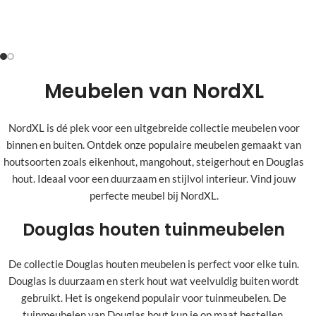
Douglashout, S
taal
Bekijken >
Meubelen van NordXL
NordXL is dé plek voor een uitgebreide collectie meubelen voor
binnen en buiten. Ontdek onze populaire meubelen gemaakt van
houtsoorten zoals eikenhout, mangohout, steigerhout en Douglas
hout. Ideaal voor een duurzaam en stijlvol interieur. Vind jouw
perfecte meubel bij NordXL.
Douglas houten tuinmeubelen
De collectie Douglas houten meubelen is perfect voor elke tuin.
Douglas is duurzaam en sterk hout wat veelvuldig buiten wordt
gebruikt. Het is ongekend populair voor tuinmeubelen. De
tuinmeubelen van Douglas hout kun je op maat bestellen.