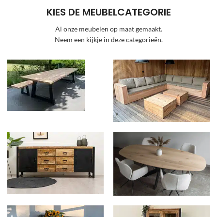
KIES DE MEUBELCATEGORIE
Al onze meubelen op maat gemaakt.
Neem een kijkje in deze categorieën.
Tuin & Terras
Douglas meubels
Mango meubels
Eiken meubels