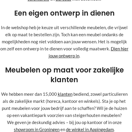
Een eigen ontwerp in dienen
In de webshop heb je keuze uit verschillende meubelen, die vrijwel
elk op maat te bestellen zijn. Toch kan een meubel ondanks de
mogelijkheden nog niet voldoen aan jouw wensen. Het is mogelijk
om zelf een ontwerp in te dienen voor volledig maatwerk.
Dien hier
jouw ontwerp in
.
Meubelen op maat voor zakelijke
klanten
We hebben meer dan 15,000
klanten
bediend, zowel particulieren
als de zakelijke markt (horeca, kantoor en winkels). Sta je op het
punt meubelen voor jouw bedrijf aan te schaffen? Wil je de huizen
op een vakantiepark voorzien van steigerhouten meubelen?
We geven je deskundig advies – bij jou op kantoor of in onze
showroom in Groningen
en
de winkel in Appingedam
.