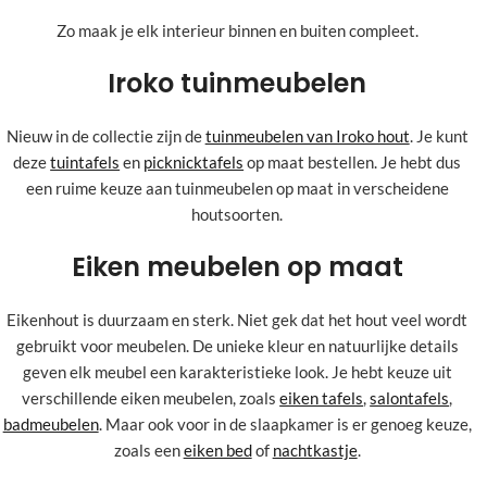
Zo maak je elk interieur binnen en buiten compleet.
Iroko tuinmeubelen
Nieuw in de collectie zijn de
tuinmeubelen van Iroko hout
. Je kunt
deze
tuintafels
en
picknicktafels
op maat bestellen. Je hebt dus
een ruime keuze aan tuinmeubelen op maat in verscheidene
houtsoorten.
Eiken meubelen op maat
Eikenhout is duurzaam en sterk. Niet gek dat het hout veel wordt
gebruikt voor meubelen. De unieke kleur en natuurlijke details
geven elk meubel een karakteristieke look. Je hebt keuze uit
verschillende eiken meubelen, zoals
eiken tafels
,
salontafels
,
badmeubelen
. Maar ook voor in de slaapkamer is er genoeg keuze,
zoals een
eiken bed
of
nachtkastje
.