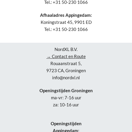
Tel.: +31 50-230 1066
Afhaaladres Appingedam:
Koningstraat 45, 9901 ED
Tel.: +31 50-230 1066
NordXL B.V.
→ Contact en Route
Rouaanstraat 5,
9723 CA, Groningen
info@nordxl.nl
Openingstijden Groningen
ma-vr: 7-16 uur
za: 10-16 uur
Openingstijden
Appingedam: