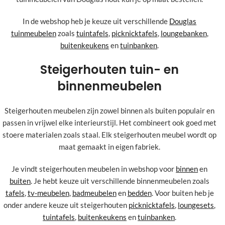
In de webshop heb je keuze uit verschillende
Douglas
tuinmeubelen
zoals
tuintafels
,
picknicktafels
,
loungebanken
,
buitenkeukens
en
tuinbanken
.
Steigerhouten tuin- en
binnenmeubelen
Steigerhouten meubelen zijn zowel binnen als buiten populair en
passen in vrijwel elke interieurstijl. Het combineert ook goed met
stoere materialen zoals staal. Elk steigerhouten meubel wordt op
maat gemaakt in eigen fabriek.
Je vindt steigerhouten meubelen in webshop voor
binnen
en
buiten
. Je hebt keuze uit verschillende binnenmeubelen zoals
tafels
,
tv-meubelen
,
badmeubelen
en
bedden
. Voor buiten heb je
onder andere keuze uit steigerhouten
picknicktafels
,
loungesets
,
tuintafels
,
buitenkeukens
en
tuinbanken
.