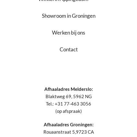
Showroom in Groningen
Werken bij ons
Contact
Afhaaladres Melderslo:
Blaktweg 69, 5962 NG
Tel.: +31 77-463 3056
(op afspraak)
Afhaaladres Groningen:
Rouaanstraat 5,9723 CA