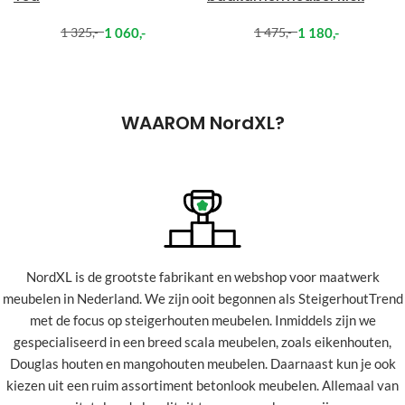
1 060
,-
1 180
,-
1 325
,-
1 475
,-
WAAROM NordXL?
NordXL is de grootste fabrikant en webshop voor maatwerk
meubelen in Nederland.
We zijn ooit begonnen als SteigerhoutTrend
met de focus op steigerhouten meubelen. Inmiddels zijn we
gespecialiseerd in een breed scala meubelen, zoals eikenhouten,
Douglas houten en mangohouten meubelen. Daarnaast kun je ook
kiezen uit een ruim assortiment betonlook meubelen. Allemaal van